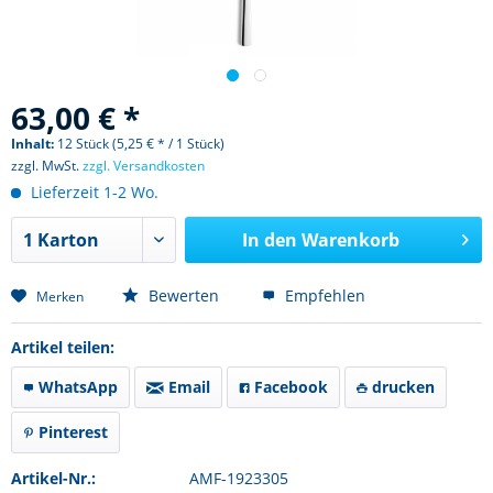
63,00 € *
Inhalt:
12 Stück (5,25 € * / 1 Stück)
zzgl. MwSt.
zzgl. Versandkosten
Lieferzeit 1-2 Wo.
In den
Warenkorb
Bewerten
Empfehlen
Merken
Artikel teilen:
WhatsApp
Email
Facebook
drucken
Pinterest
Artikel-Nr.:
AMF-1923305