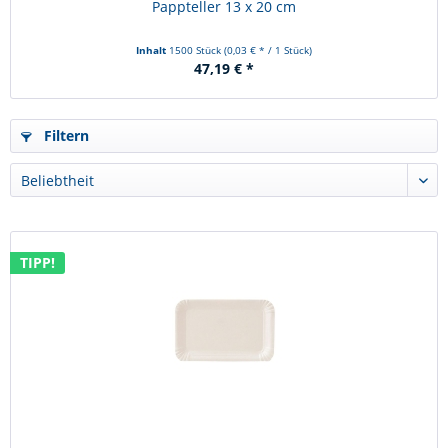
Pappteller 13 x 20 cm
Inhalt
1500 Stück
(0,03 € * / 1 Stück)
47,19 € *
Filtern
TIPP!