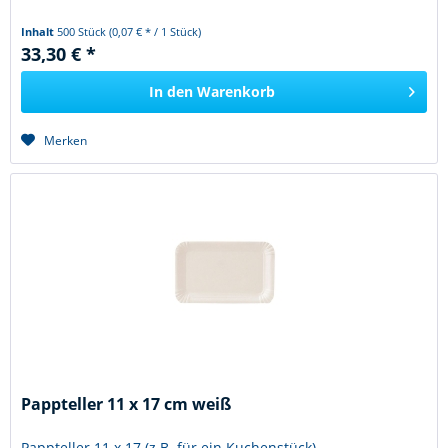
Inhalt
500 Stück
(0,07 € * / 1 Stück)
33,30 € *
In den
Warenkorb
Merken
Pappteller 11 x 17 cm weiß
Pappteller 11 x 17 (z.B. für ein Kuchenstück)