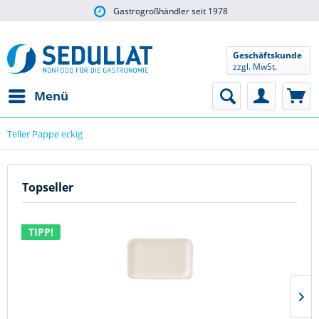
Gastrogroßhändler seit 1978
über 5.000 Artikel
Geschäftskunde
zzgl. MwSt.
Menü
Teller Pappe eckig
Topseller
TIPP!