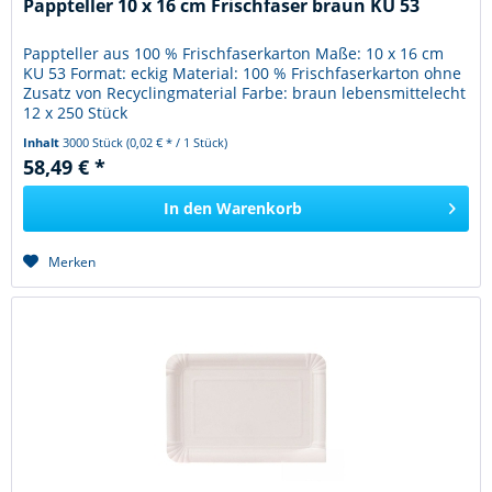
Pappteller 10 x 16 cm Frischfaser braun KU 53
Pappteller aus 100 % Frischfaserkarton Maße: 10 x 16 cm
KU 53 Format: eckig Material: 100 % Frischfaserkarton ohne
Zusatz von Recyclingmaterial Farbe: braun lebensmittelecht
12 x 250 Stück
Inhalt
3000 Stück
(0,02 € * / 1 Stück)
58,49 € *
In den
Warenkorb
Merken