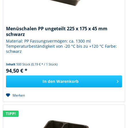
Menüschalen PP ungeteilt 225 x 175 x 45 mm
schwarz
Material: PP Fassungsvermögen: ca. 1300 ml
Temperaturbeständigkeit von -20 °C bis zu +120 °C Farbe:
schwarz
Inhalt
500 Stück
(0,19 € * / 1 Stück)
94,50 € *
In den
Warenkorb
Merken
TIPP!