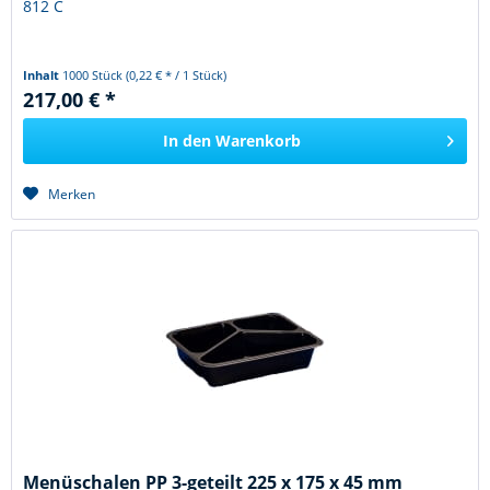
812 C
Inhalt
1000 Stück
(0,22 € * / 1 Stück)
217,00 € *
In den
Warenkorb
Merken
Menüschalen PP 3-geteilt 225 x 175 x 45 mm