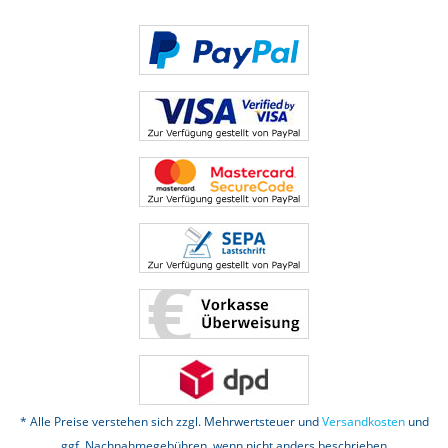
* Alle Preise verstehen sich zzgl. Mehrwertsteuer und
Versandkosten
und
ggf. Nachnahmegebühren, wenn nicht anders beschrieben