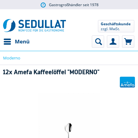
Gastrogroßhändler seit 1978
Geschäftskunde
zzgl. MwSt.
Menü
Moderno
12x Amefa Kaffeelöffel "MODERNO"