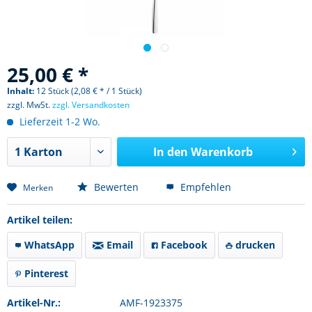
25,00 € *
Inhalt:
12 Stück (2,08 € * / 1 Stück)
zzgl. MwSt.
zzgl. Versandkosten
Lieferzeit 1-2 Wo.
In den
Warenkorb
Bewerten
Empfehlen
Merken
Artikel teilen:
WhatsApp
Email
Facebook
drucken
Pinterest
Artikel-Nr.:
AMF-1923375