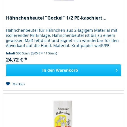
Hähnchenbeutel "Gockel" 1/2 PE-kaschiert...
Hähnchenbeutel für Hähnchen aus 2-lagigem Material mit
isolierender PE-Einlage. Hähnchenbeutel ist bis zu einem
gewissen Maß fettdicht und eignet sich wunderbar für den
Abverkauf auf die Hand. Material: Kraftpapier weiß/PE
Größe:...
Inhalt
500 Stück
(0,05 € * / 1 Stück)
24,72 € *
In den
Warenkorb
Merken