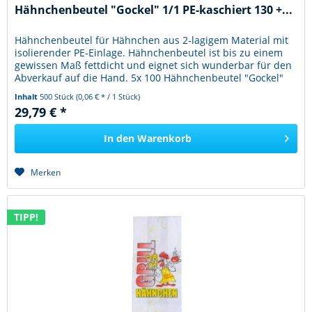
Hähnchenbeutel "Gockel" 1/1 PE-kaschiert 130 +...
Hähnchenbeutel für Hähnchen aus 2-lagigem Material mit
isolierender PE-Einlage. Hähnchenbeutel ist bis zu einem
gewissen Maß fettdicht und eignet sich wunderbar für den
Abverkauf auf die Hand. 5x 100 Hähnchenbeutel "Gockel"
1/1...
Inhalt
500 Stück
(0,06 € * / 1 Stück)
29,79 € *
In den
Warenkorb
Merken
TIPP!