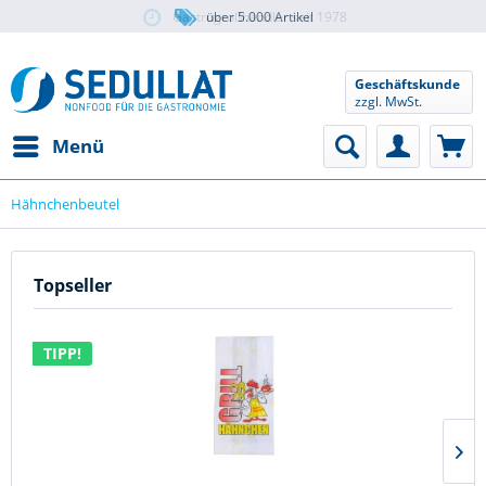
Gastrogroßhändler seit 1978
über 5.000 Artikel
Geschäftskunde
zzgl. MwSt.
Menü
Hähnchenbeutel
Topseller
TIPP!