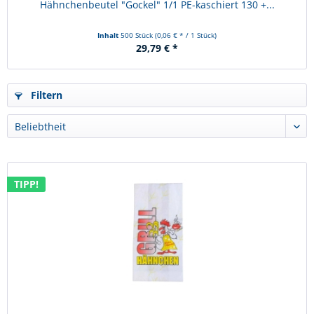
Hähnchenbeutel "Gockel" 1/1 PE-kaschiert 130 +...
Inhalt
500 Stück
(0,06 € * / 1 Stück)
29,79 € *
Filtern
TIPP!