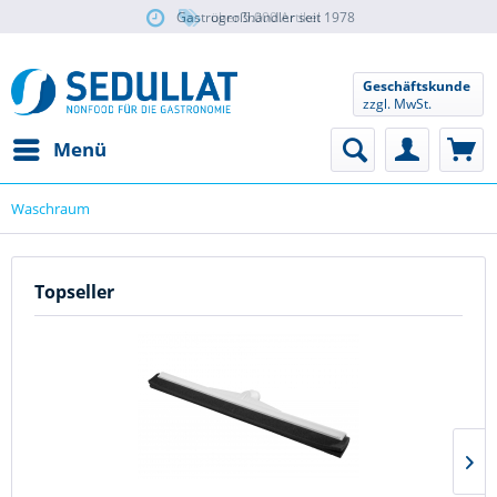
Gastrogroßhändler seit 1978
über 5.000 Artikel
Geschäftskunde
zzgl. MwSt.
Menü
Waschraum
Topseller