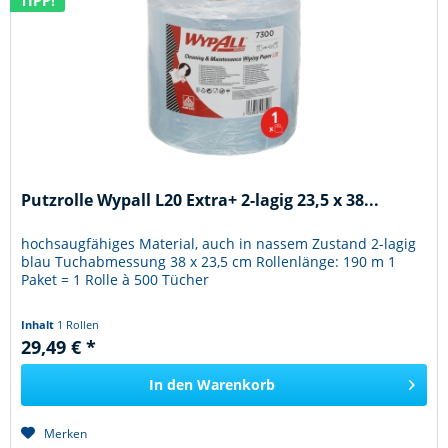
TIPP!
Putzrolle Wypall L20 Extra+ 2-lagig 23,5 x 38...
hochsaugfähiges Material, auch in nassem Zustand 2-lagig
blau Tuchabmessung 38 x 23,5 cm Rollenlänge: 190 m 1
Paket = 1 Rolle à 500 Tücher
Inhalt
1 Rollen
29,49 € *
In den
Warenkorb
Merken