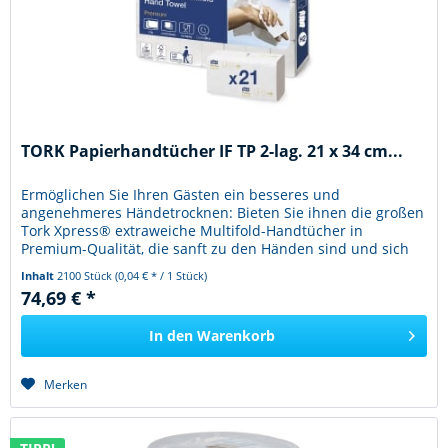
TORK Papierhandtücher IF TP 2-lag. 21 x 34 cm...
Ermöglichen Sie Ihren Gästen ein besseres und
angenehmeres Händetrocknen: Bieten Sie ihnen die großen
Tork Xpress® extraweiche Multifold-Handtücher in
Premium-Qualität, die sanft zu den Händen sind und sich
hochwertig anfühlen. In...
Inhalt
2100 Stück
(0,04 € * / 1 Stück)
74,69 € *
In den
Warenkorb
Merken