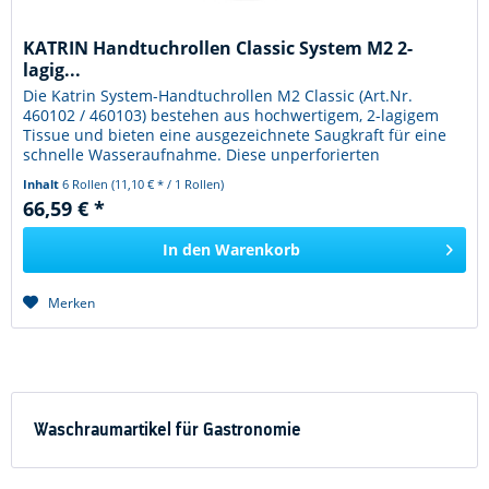
KATRIN Handtuchrollen Classic System M2 2-
lagig...
Die Katrin System-Handtuchrollen M2 Classic (Art.Nr.
460102 / 460103) bestehen aus hochwertigem, 2-lagigem
Tissue und bieten eine ausgezeichnete Saugkraft für eine
schnelle Wasseraufnahme. Diese unperforierten
Rollenhandtücher zeichnen...
Inhalt
6 Rollen
(11,10 € * / 1 Rollen)
66,59 € *
In den
Warenkorb
Merken
Waschraumartikel für Gastronomie