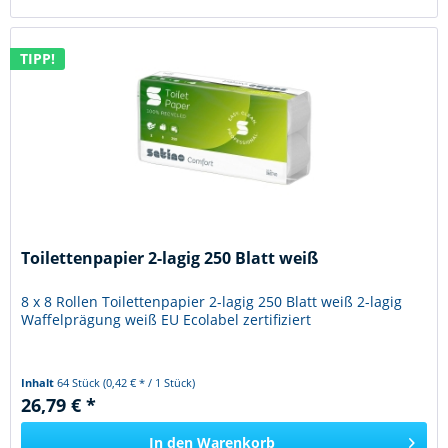
TIPP!
Toilettenpapier 2-lagig 250 Blatt weiß
8 x 8 Rollen Toilettenpapier 2-lagig 250 Blatt weiß 2-lagig
Waffelprägung weiß EU Ecolabel zertifiziert
Inhalt
64 Stück
(0,42 € * / 1 Stück)
26,79 € *
In den
Warenkorb