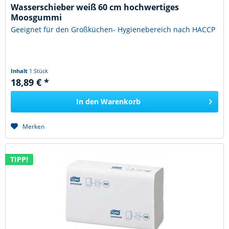
Wasserschieber weiß 60 cm hochwertiges
Moosgummi
Geeignet für den Großküchen- Hygienebereich nach HACCP
Inhalt
1 Stück
18,89 € *
In den
Warenkorb
Merken
TIPP!