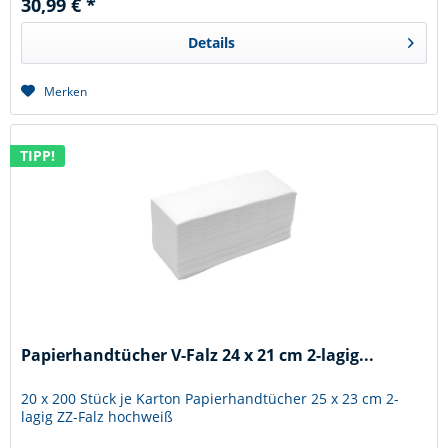
30,99 € *
Details
Merken
TIPP!
Papierhandtücher V-Falz 24 x 21 cm 2-lagig...
20 x 200 Stück je Karton Papierhandtücher 25 x 23 cm 2-
lagig ZZ-Falz hochweiß