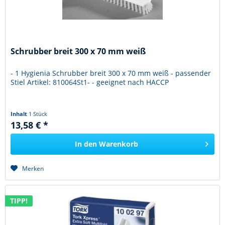
Schrubber breit 300 x 70 mm weiß
- 1 Hygienia Schrubber breit 300 x 70 mm weiß - passender
Stiel Artikel: 810064St1- - geeignet nach HACCP
Inhalt
1 Stück
13,58 € *
In den
Warenkorb
Merken
TIPP!