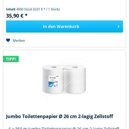
Inhalt
4000 Stück
(0,01 € * / 1 Stück)
35,90 € *
In den
Warenkorb
Merken
TIPP!
Jumbo Toilettenpapier Ø 26 cm 2-lagig Zellstoff
- 6 x 350 m Jumbo Toilettenpapier Ø 26 cm 2-lagig Zellstoff -