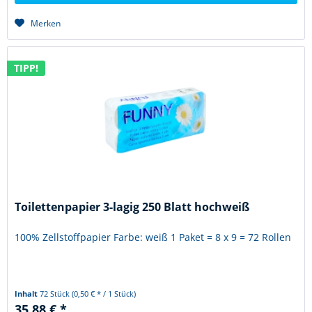
Merken
TIPP!
Toilettenpapier 3-lagig 250 Blatt hochweiß
100% Zellstoffpapier Farbe: weiß 1 Paket = 8 x 9 = 72 Rollen
Inhalt
72 Stück
(0,50 € * / 1 Stück)
35,88 € *