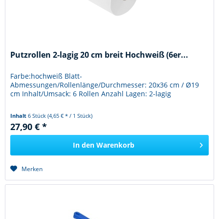
Putzrollen 2-lagig 20 cm breit Hochweiß (6er...
Farbe:hochweiß Blatt-
Abmessungen/Rollenlänge/Durchmesser: 20x36 cm / Ø19
cm Inhalt/Umsack: 6 Rollen Anzahl Lagen: 2-lagig
Inhalt
6 Stück
(4,65 € * / 1 Stück)
27,90 € *
In den
Warenkorb
Merken