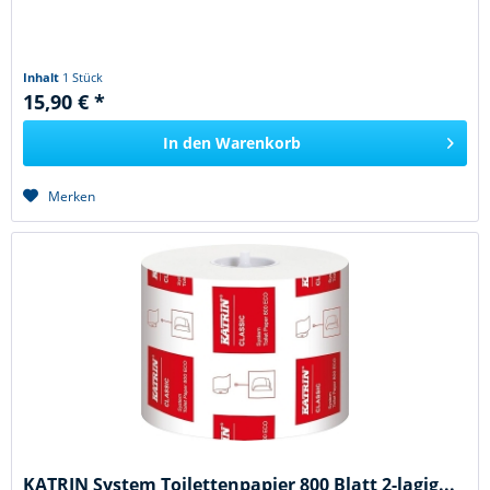
Inhalt
1 Stück
15,90 € *
In den
Warenkorb
Merken
KATRIN System Toilettenpapier 800 Blatt 2-lagig...