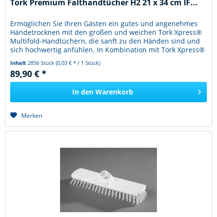
Tork Premium Falthandtücher H2 21 x 34 cm IF...
Ermöglichen Sie Ihren Gästen ein gutes und angenehmes
Händetrocknen mit den großen und weichen Tork Xpress®
Multifold-Handtüchern, die sanft zu den Händen sind und
sich hochwertig anfühlen. In Kombination mit Tork Xpress®
Spendern für...
Inhalt
2856 Stück
(0,03 € * / 1 Stück)
89,90 € *
In den
Warenkorb
Merken