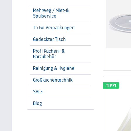
Mehrweg / Miet-&
Spülservice
To Go Verpackungen
Gedeckter Tisch
Profi Küchen- &
Barzubehör
Reinigung & Hygiene
Großküchentechnik
TIPP!
SALE
Blog