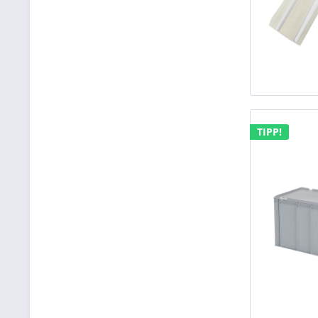
TIPP!