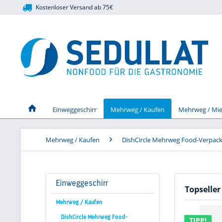
Kostenloser Versand ab 75€
Einweggeschirr
Mehrweg / Kaufen
Mehrweg / Mie
Mehrweg / Kaufen
DishCircle Mehrweg Food-Verpac
Einweggeschirr
Topseller
Mehrweg / Kaufen
DishCircle Mehrweg Food-
TIPP!