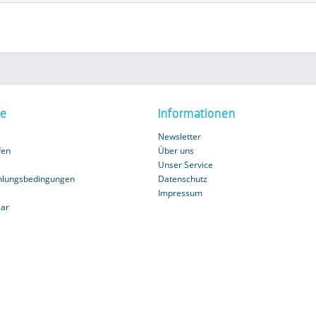
ce
Informationen
Newsletter
fen
Über uns
Unser Service
hlungsbedingungen
Datenschutz
Impressum
lar