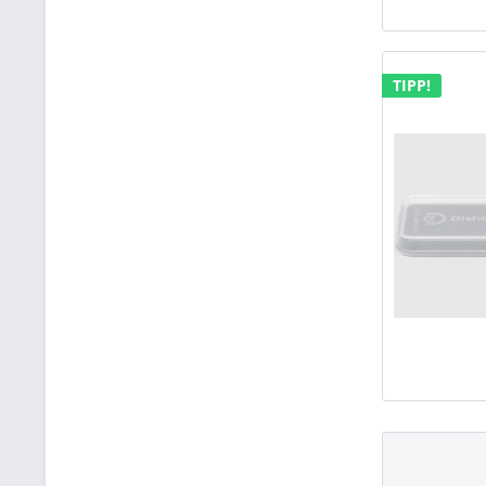
TIPP!