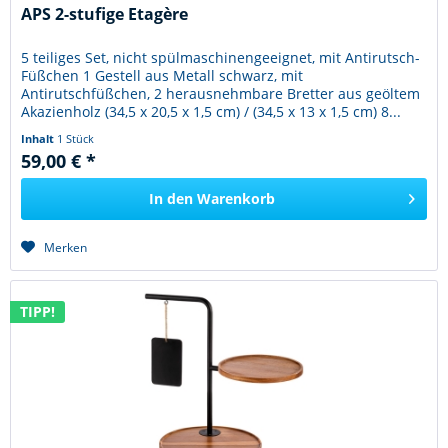
APS 2-stufige Etagère
5 teiliges Set, nicht spülmaschinengeeignet, mit Antirutsch-
Füßchen 1 Gestell aus Metall schwarz, mit
Antirutschfüßchen, 2 herausnehmbare Bretter aus geöltem
Akazienholz (34,5 x 20,5 x 1,5 cm) / (34,5 x 13 x 1,5 cm) 8...
Inhalt
1 Stück
59,00 € *
In den
Warenkorb
Merken
TIPP!