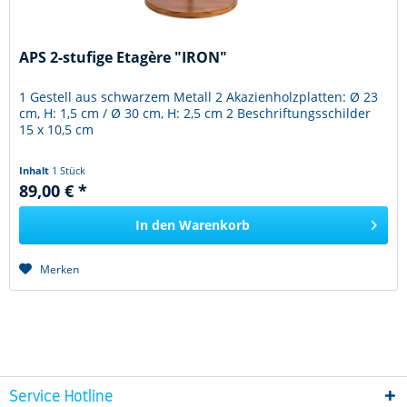
APS 2-stufige Etagère "IRON"
1 Gestell aus schwarzem Metall 2 Akazienholzplatten: Ø 23
cm, H: 1,5 cm / Ø 30 cm, H: 2,5 cm 2 Beschriftungsschilder
15 x 10,5 cm
Inhalt
1 Stück
89,00 € *
In den
Warenkorb
Merken
Service Hotline