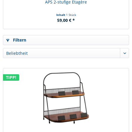
APS 2-stufige Etagère
Inhalt
1 Stück
59,00 € *
Filtern
TIPP!