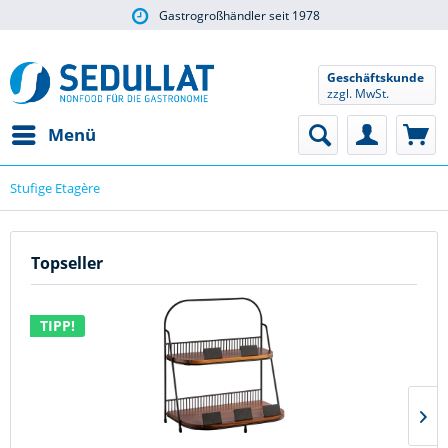
Gastrogroßhändler seit 1978
Geschäftskunde
zzgl. MwSt.
Menü
Stufige Etagère
Topseller
TIPP!