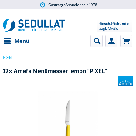
Gastrogroßhändler seit 1978
Geschäftskunde
zzgl. MwSt.
Menü
Pixel
12x Amefa Menümesser lemon "PIXEL"