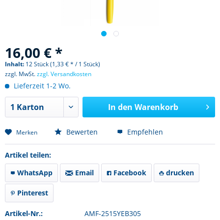
16,00 € *
Inhalt:
12 Stück (1,33 € * / 1 Stück)
zzgl. MwSt.
zzgl. Versandkosten
Lieferzeit 1-2 Wo.
In den
Warenkorb
Bewerten
Empfehlen
Merken
Artikel teilen:
WhatsApp
Email
Facebook
drucken
Pinterest
Artikel-Nr.:
AMF-2515YEB305