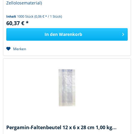
Zellolosematerial)
Inhalt
1000 Stück
(0,06 € * / 1 Stück)
60,37 € *
In den
Warenkorb
Merken
Pergamin-Faltenbeutel 12 x 6 x 28 cm 1,00 kg...