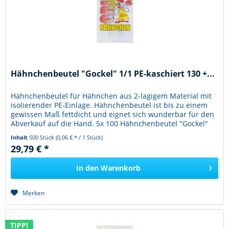
Hähnchenbeutel "Gockel" 1/1 PE-kaschiert 130 +...
Hähnchenbeutel für Hähnchen aus 2-lagigem Material mit
isolierender PE-Einlage. Hähnchenbeutel ist bis zu einem
gewissen Maß fettdicht und eignet sich wunderbar für den
Abverkauf auf die Hand. 5x 100 Hähnchenbeutel "Gockel"
1/1...
Inhalt
500 Stück
(0,06 € * / 1 Stück)
29,79 € *
In den
Warenkorb
Merken
TIPP!