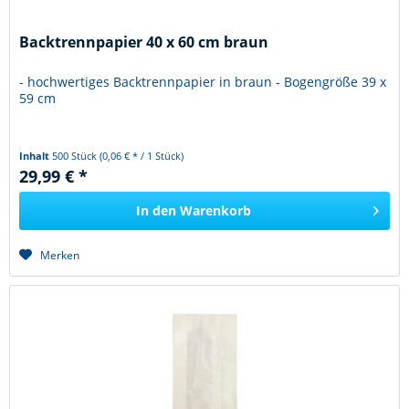
Backtrennpapier 40 x 60 cm braun
- hochwertiges Backtrennpapier in braun - Bogengröße 39 x
59 cm
Inhalt
500 Stück
(0,06 € * / 1 Stück)
29,99 € *
In den
Warenkorb
Merken