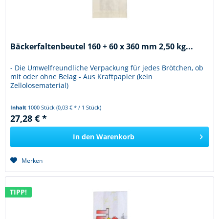
Bäckerfaltenbeutel 160 + 60 x 360 mm 2,50 kg...
- Die Umwelfreundliche Verpackung für jedes Brötchen, ob
mit oder ohne Belag - Aus Kraftpapier (kein
Zellolosematerial)
Inhalt
1000 Stück
(0,03 € * / 1 Stück)
27,28 € *
In den
Warenkorb
Merken
TIPP!