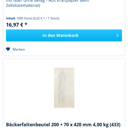
mit oder ohne Belag - Aus Kraftpapier (kein
Zellolosematerial)
Inhalt
1000 Stück
(0,02 € * / 1 Stück)
16,97 € *
In den
Warenkorb
Merken
Bäckerfaltenbeutel 200 + 70 x 420 mm 4,00 kg (433)