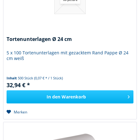
Tortenunterlagen Ø 24 cm
5 x 100 Tortenunterlagen mit gezacktem Rand Pappe Ø 24
cm weiß
Inhalt
500 Stück
(0,07 € * / 1 Stück)
32,94 € *
In den
Warenkorb
Merken