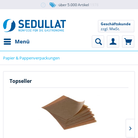
Gastrogroßhändler seit 1978
über 5.000 Artikel
Geschäftskunde
zzgl. MwSt.
Menü
Papier & Pappenverpackungen
Topseller