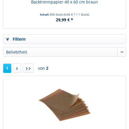
Backtrennpapier 40 x 60 cm braun
Inhalt
500 Stück
(0,06 € * / 1 Stück)
29,99 € *
Filtern
1
von
2