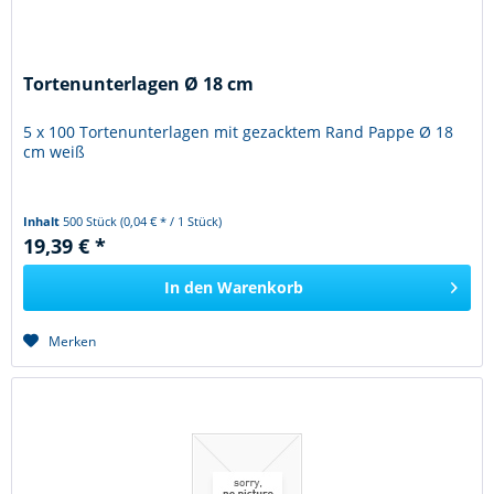
Tortenunterlagen Ø 18 cm
5 x 100 Tortenunterlagen mit gezacktem Rand Pappe Ø 18
cm weiß
Inhalt
500 Stück
(0,04 € * / 1 Stück)
19,39 € *
In den
Warenkorb
Merken