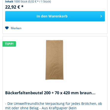
Inhalt
1000 Stück
(0,02 € * / 1 Stück)
22,92 € *
In den
Warenkorb
Merken
TIPP!
Bäckerfaltenbeutel 200 + 70 x 420 mm braun...
- Die Umwelfreundliche Verpackung für jedes Brötchen, ob
mit oder ohne Belag - Aus Kraftpapier (kein