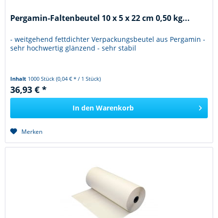
Pergamin-Faltenbeutel 10 x 5 x 22 cm 0,50 kg...
- weitgehend fettdichter Verpackungsbeutel aus Pergamin -
sehr hochwertig glänzend - sehr stabil
Inhalt
1000 Stück
(0,04 € * / 1 Stück)
36,93 € *
In den
Warenkorb
Merken