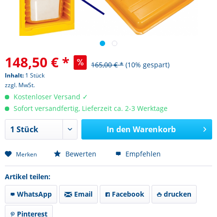
148,50 € *
165,00 € *
(10% gespart)
Inhalt:
1 Stück
zzgl. MwSt.
Kostenloser Versand ✓
Sofort versandfertig, Lieferzeit ca. 2-3 Werktage
In den
Warenkorb
Bewerten
Empfehlen
Merken
Artikel teilen:
WhatsApp
Email
Facebook
drucken
Pinterest