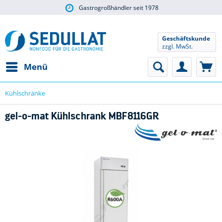
Gastrogroßhändler seit 1978
Geschäftskunde
zzgl. MwSt.
Menü
Kühlschränke
gel-o-mat Kühlschrank MBF8116GR