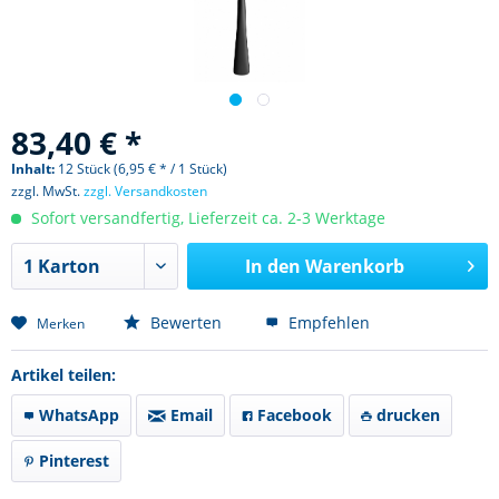
83,40 € *
Inhalt:
12 Stück (6,95 € * / 1 Stück)
zzgl. MwSt.
zzgl. Versandkosten
Sofort versandfertig, Lieferzeit ca. 2-3 Werktage
In den
Warenkorb
Bewerten
Empfehlen
Merken
Artikel teilen:
WhatsApp
Email
Facebook
drucken
Pinterest