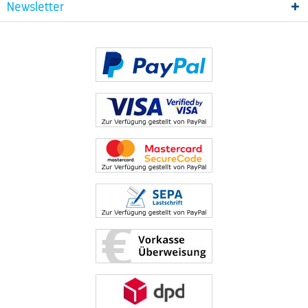
Newsletter