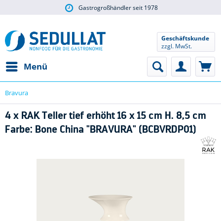
Gastrogroßhändler seit 1978
Geschäftskunde
zzgl. MwSt.
Menü
Bravura
4 x RAK Teller tief erhöht 16 x 15 cm H. 8,5 cm
Farbe: Bone China "BRAVURA" (BCBVRDP01)