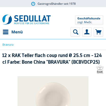
Gastrogroßhändler seit 1978
Geschäftskunde
zzgl. MwSt.
Menü
Bravura
12 x RAK Teller flach coup rund Ø 25.5 cm - 124
cl Farbe: Bone China "BRAVURA" (BCBVDCP25)