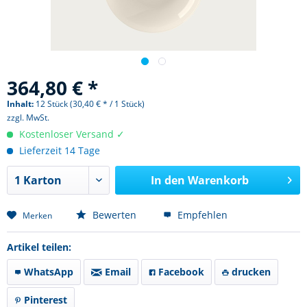
364,80 € *
Inhalt:
12 Stück (30,40 € * / 1 Stück)
zzgl. MwSt.
Kostenloser Versand ✓
Lieferzeit 14 Tage
In den
Warenkorb
Bewerten
Empfehlen
Merken
Artikel teilen:
WhatsApp
Email
Facebook
drucken
Pinterest