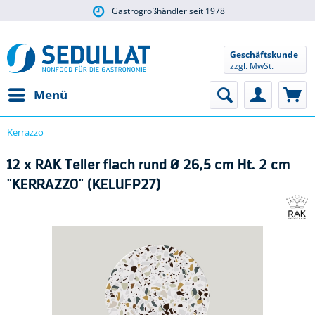
Gastrogroßhändler seit 1978
Geschäftskunde
zzgl. MwSt.
Menü
Kerrazzo
12 x RAK Teller flach rund Ø 26,5 cm Ht. 2 cm
"KERRAZZO" (KELUFP27)