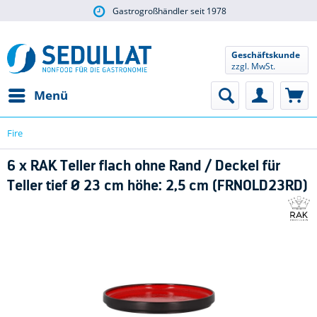
Gastrogroßhändler seit 1978
Geschäftskunde
zzgl. MwSt.
Menü
Fire
6 x RAK Teller flach ohne Rand / Deckel für
Teller tief Ø 23 cm höhe: 2,5 cm (FRNOLD23RD)