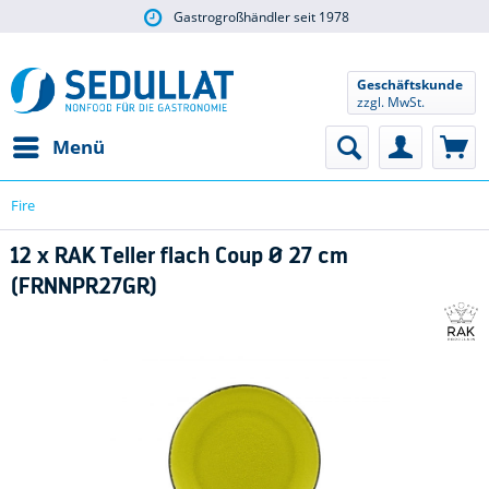
Gastrogroßhändler seit 1978
Geschäftskunde
zzgl. MwSt.
Menü
Fire
12 x RAK Teller flach Coup Ø 27 cm
(FRNNPR27GR)