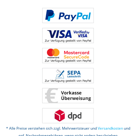
* Alle Preise verstehen sich zzgl. Mehrwertsteuer und
Versandkosten
und
ggf. Nachnahmegebühren, wenn nicht anders beschrieben