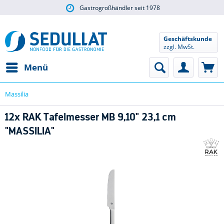
Gastrogroßhändler seit 1978
Geschäftskunde
zzgl. MwSt.
Menü
Massilia
12x RAK Tafelmesser MB 9,10" 23,1 cm
"MASSILIA"