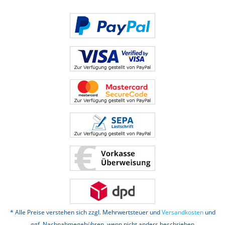
* Alle Preise verstehen sich zzgl. Mehrwertsteuer und
Versandkosten
und
ggf. Nachnahmegebühren, wenn nicht anders beschrieben