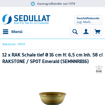
Gastrogroßhändler seit 1978
Geschäftskunde
zzgl. MwSt.
Menü
Rakstone - SPOT
12 x RAK Schale tief Ø 16 cm H: 6,5 cm Inh. 58 cl
RAKSTONE / SPOT Emerald (SEMNNRB16)