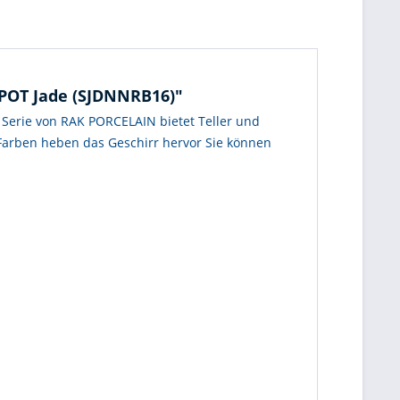
 SPOT Jade (SJDNNRB16)"
Serie von RAK PORCELAIN bietet Teller und
 Farben heben das Geschirr hervor Sie können