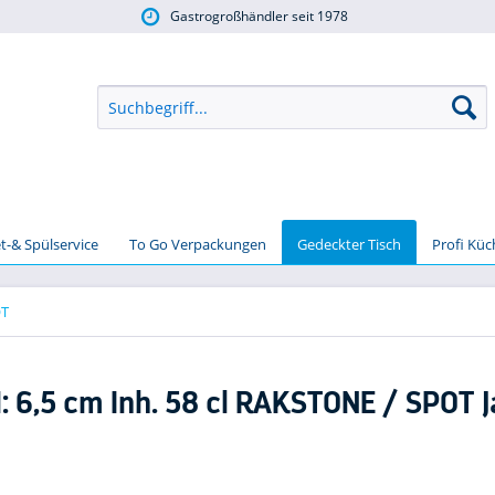
Gastrogroßhändler seit 1978
t-& Spülservice
To Go Verpackungen
Gedeckter Tisch
Profi Kü
OT
H: 6,5 cm Inh. 58 cl RAKSTONE / SPOT 