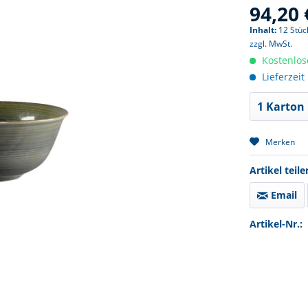
94,20 
Inhalt:
12 Stück
zzgl. MwSt.
Kostenlos
Lieferzeit
Merken
Artikel teile
Email
Artikel-Nr.: