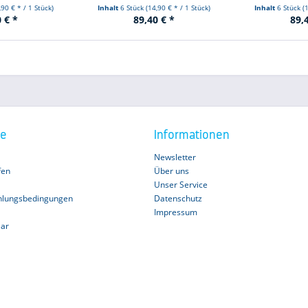
,90 € * / 1 Stück)
Inhalt
6 Stück
(14,90 € * / 1 Stück)
Inhalt
6 Stück
(
 € *
89,40 € *
89,
ce
Informationen
Newsletter
fen
Über uns
Unser Service
hlungsbedingungen
Datenschutz
Impressum
lar