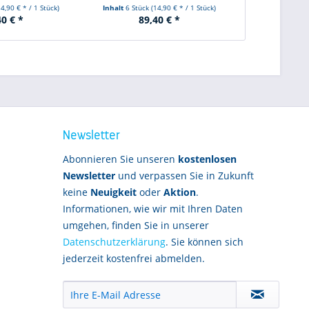
14,90 € * / 1 Stück)
Inhalt
6 Stück
(14,90 € * / 1 Stück)
Inhalt
6 Stück
40 € *
89,40 € *
89
Newsletter
Abonnieren Sie unseren
kostenlosen
Newsletter
und verpassen Sie in Zukunft
keine
Neuigkeit
oder
Aktion
.
Informationen, wie wir mit Ihren Daten
umgehen, finden Sie in unserer
Datenschutzerklärung
. Sie können sich
jederzeit kostenfrei abmelden.