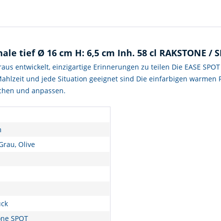
ale tief Ø 16 cm H: 6,5 cm Inh. 58 cl RAKSTONE /
 entwickelt, einzigartige Erinnerungen zu teilen Die EASE SPOT 
Mahlzeit und jede Situation geeignet sind Die einfarbigen warmen
schen und anpassen.
m
Grau, Olive
ück
one SPOT