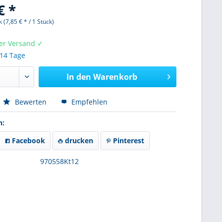
€ *
 (7,85 € * / 1 Stück)
er Versand ✓
 14 Tage
In den
Warenkorb
Bewerten
Empfehlen
n:
Facebook
drucken
Pinterest
970558Kt12