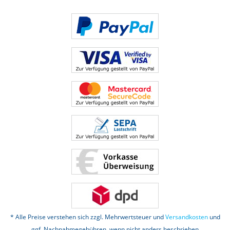
* Alle Preise verstehen sich zzgl. Mehrwertsteuer und
Versandkosten
und
ggf. Nachnahmegebühren, wenn nicht anders beschrieben