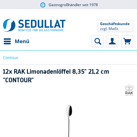
Gastrogroßhändler seit 1978
Geschäftskunde
zzgl. MwSt.
Menü
Contour
12x RAK Limonadenlöffel 8,35" 21,2 cm
"CONTOUR"