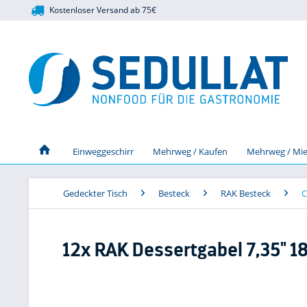
Kostenloser Versand ab 75€
Einweggeschirr
Mehrweg / Kaufen
Mehrweg / Mie
Gedeckter Tisch
Besteck
RAK Besteck
C
12x RAK Dessertgabel 7,35" 1