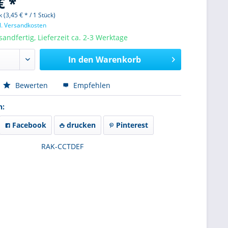
€ *
 (3,45 € * / 1 Stück)
l. Versandkosten
sandfertig, Lieferzeit ca. 2-3 Werktage
In den
Warenkorb
Bewerten
Empfehlen
n:
Facebook
drucken
Pinterest
RAK-CCTDEF