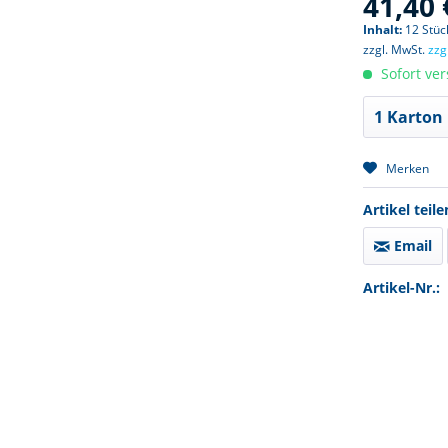
41,40 
Inhalt:
12 Stück
zzgl. MwSt.
zzg
Sofort ver
Merken
Artikel teile
Email
Artikel-Nr.: