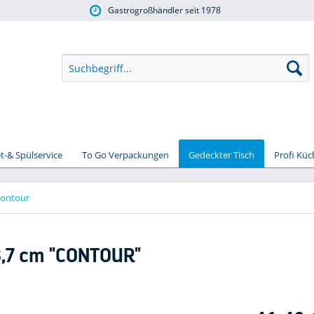
Gastrogroßhändler seit 1978
t-& Spülservice
To Go Verpackungen
Gedeckter Tisch
Profi Kü
ontour
8,7 cm "CONTOUR"