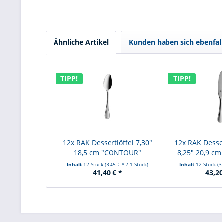
Ähnliche Artikel
Kunden haben sich ebenfal
TIPP!
TIPP!
12x RAK Dessertlöffel 7,30"
12x RAK Dess
18,5 cm "CONTOUR"
8,25" 20,9 
Inhalt
12 Stück
(3,45 € * / 1 Stück)
Inhalt
12 Stück
(3
41,40 € *
43,20