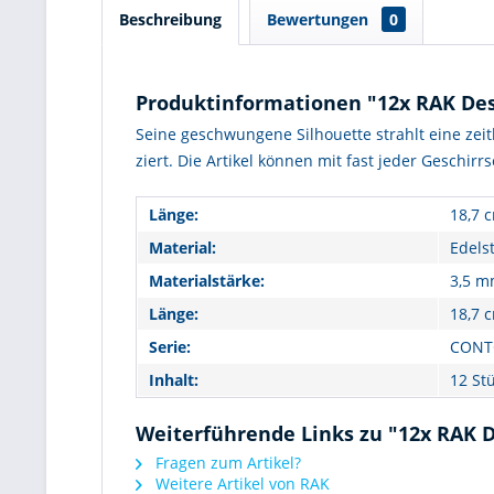
Beschreibung
Bewertungen
0
Produktinformationen "12x RAK Des
Seine geschwungene Silhouette strahlt eine zeit
ziert. Die Artikel können mit fast jeder Geschir
Länge:
18,7 
Material:
Edels
Materialstärke:
3,5 
Länge:
18,7 
Serie:
CONT
Inhalt:
12 St
Weiterführende Links zu "12x RAK 
Fragen zum Artikel?
Weitere Artikel von RAK