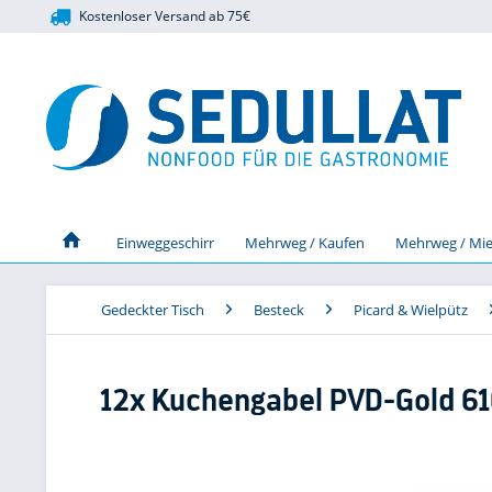
Kostenloser Versand ab 75€
Einweggeschirr
Mehrweg / Kaufen
Mehrweg / Mie
Gedeckter Tisch
Besteck
Picard & Wielpütz
12x Kuchengabel PVD-Gold 6