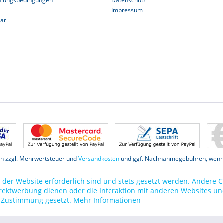
hlungsbedingungen
Datenschutz
Impressum
lar
ich zzgl. Mehrwertsteuer und
Versandkosten
und ggf. Nachnahmegebühren, wenn 
Datenschutz
 der Website erforderlich sind und stets gesetzt werden. Andere C
irektwerbung dienen oder die Interaktion mit anderen Websites un
r Zustimmung gesetzt.
Mehr Informationen