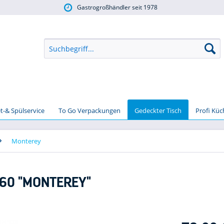
Gastrogroßhändler seit 1978
t-& Spülservice
To Go Verpackungen
Gedeckter Tisch
Profi Kü
Monterey
160 "MONTEREY"