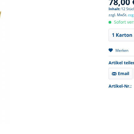
78,00 
Inhalt:
12 Stück
zzgl. MwSt.
zzg
Sofort ver
Merken
Artikel teile
Email
Artikel-Nr.: