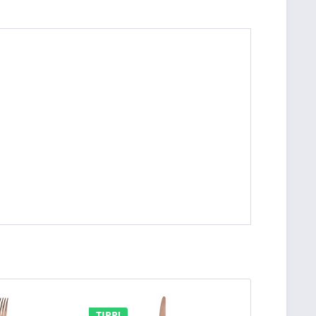
TIPP!
TIPP!