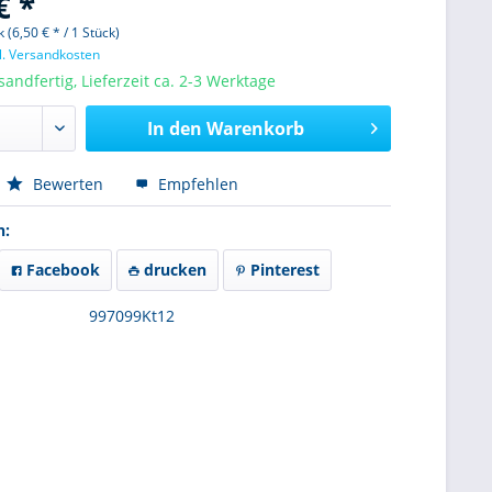
€ *
 (6,50 € * / 1 Stück)
l. Versandkosten
sandfertig, Lieferzeit ca. 2-3 Werktage
In den
Warenkorb
Bewerten
Empfehlen
n:
Facebook
drucken
Pinterest
997099Kt12