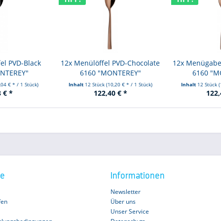
el PVD-Black
12x Menülöffel PVD-Chocolate
12x Menügabel
ONTEREY"
6160 "MONTEREY"
6160 "M
,04 € * / 1 Stück)
Inhalt
12 Stück
(10,20 € * / 1 Stück)
Inhalt
12 Stück
(
 € *
122,40 € *
122,
ce
Informationen
Newsletter
fen
Über uns
Unser Service