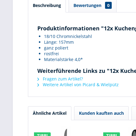
Beschreibung
Bewertungen
0
Produktinformationen "12x Kuchen
18/10 Chromnickelstahl
Länge: 157mm
ganz poliert
rostfrei
Materialstärke 4,0*
Weiterführende Links zu "12x Kuc
Fragen zum Artikel?
Weitere Artikel von Picard & Wielpütz
Ähnliche Artikel
Kunden kauften auch
TIPP!
TIPP!