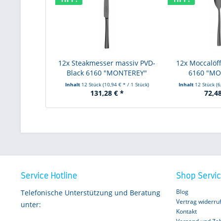
12x Steakmesser massiv PVD-
12x Moccalöff
Black 6160 "MONTEREY"
6160 "M
Inhalt
12 Stück
(10,94 € * / 1 Stück)
Inhalt
12 Stück
(6
131,28 € *
72,48
Service Hotline
Shop Servi
Blog
Telefonische Unterstützung und Beratung
Vertrag widerru
unter:
Kontakt