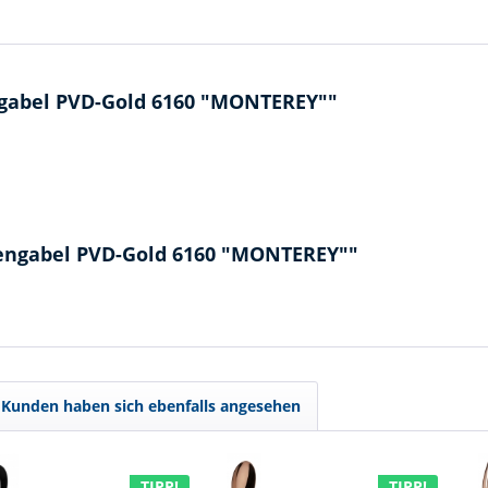
gabel PVD-Gold 6160 "MONTEREY""
hengabel PVD-Gold 6160 "MONTEREY""
Kunden haben sich ebenfalls angesehen
TIPP!
TIPP!