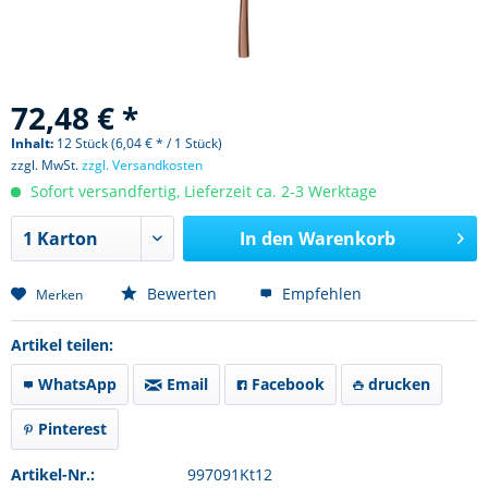
72,48 € *
Inhalt:
12 Stück (6,04 € * / 1 Stück)
zzgl. MwSt.
zzgl. Versandkosten
Sofort versandfertig, Lieferzeit ca. 2-3 Werktage
In den
Warenkorb
Bewerten
Empfehlen
Merken
Artikel teilen:
WhatsApp
Email
Facebook
drucken
Pinterest
Artikel-Nr.:
997091Kt12