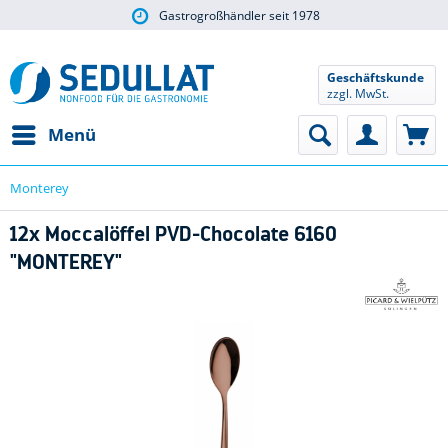
Gastrogroßhändler seit 1978
Geschäftskunde
zzgl. MwSt.
Menü
Monterey
12x Moccalöffel PVD-Chocolate 6160
"MONTEREY"