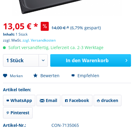
13,05 € *
14,00 € *
(6,79% gespart)
Inhalt:
1 Stück
zzgl. MwSt.
zzgl. Versandkosten
Sofort versandfertig, Lieferzeit ca. 2-3 Werktage
In den
Warenkorb
Bewerten
Empfehlen
Merken
Artikel teilen:
WhatsApp
Email
Facebook
drucken
Pinterest
Artikel-Nr.:
CON-7135065