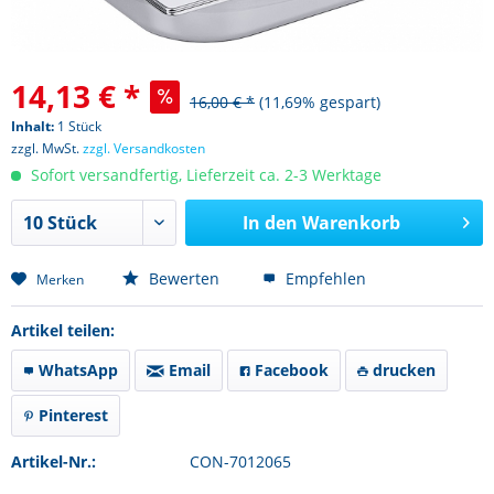
14,13 € *
16,00 € *
(11,69% gespart)
Inhalt:
1 Stück
zzgl. MwSt.
zzgl. Versandkosten
Sofort versandfertig, Lieferzeit ca. 2-3 Werktage
In den
Warenkorb
Bewerten
Empfehlen
Merken
Artikel teilen:
WhatsApp
Email
Facebook
drucken
Pinterest
Artikel-Nr.:
CON-7012065