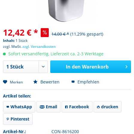
12,42 € *
14,00 € *
(11,29% gespart)
Inhalt:
1 Stück
zzgl. MwSt.
zzgl. Versandkosten
Sofort versandfertig, Lieferzeit ca. 2-3 Werktage
In den
Warenkorb
Bewerten
Empfehlen
Merken
Artikel teilen:
WhatsApp
Email
Facebook
drucken
Pinterest
Artikel-Nr.:
CON-8616200