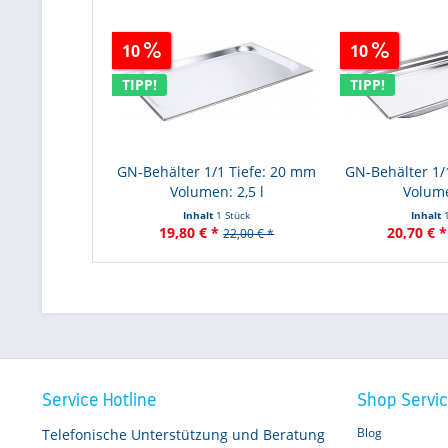
10
10
TIPP!
TIPP!
GN-Behälter 1/1 Tiefe: 20 mm
GN-Behälter 1/
Volumen: 2,5 l
Volume
Inhalt
1 Stück
Inhalt
19,80 € *
20,70 € *
22,00 € *
Service Hotline
Shop Servi
Blog
Telefonische Unterstützung und Beratung