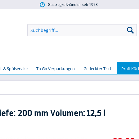
Gastrogroßhändler seit 1978
t-& Spülservice
To Go Verpackungen
Gedeckter Tisch
Profi Kü
iefe: 200 mm Volumen: 12,5 l