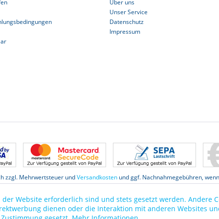
fen
Über uns
Unser Service
hlungsbedingungen
Datenschutz
Impressum
lar
ich zzgl. Mehrwertsteuer und
Versandkosten
und ggf. Nachnahmegebühren, wenn 
Datenschutz
 der Website erforderlich sind und stets gesetzt werden. Andere C
irektwerbung dienen oder die Interaktion mit anderen Websites un
r Zustimmung gesetzt.
Mehr Informationen