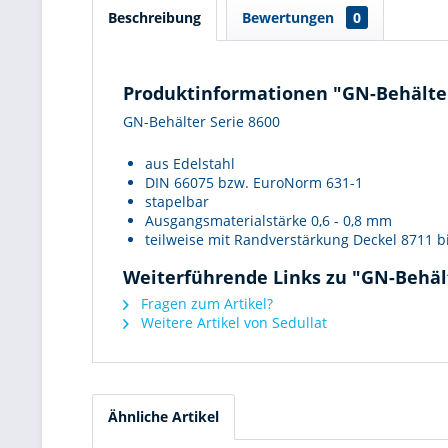
Beschreibung
Bewertungen
0
Produktinformationen "GN-Behälter 
GN-Behälter Serie 8600
aus Edelstahl
DIN 66075 bzw. EuroNorm 631-1
stapelbar
Ausgangsmaterialstärke 0,6 - 0,8 mm
teilweise mit Randverstärkung Deckel 8711 bi
Weiterführende Links zu "GN-Behält
Fragen zum Artikel?
Weitere Artikel von Sedullat
Ähnliche Artikel