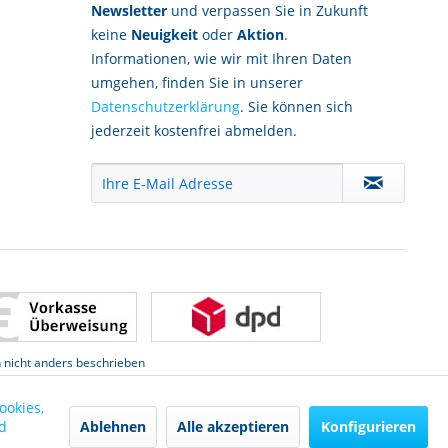
Newsletter
und verpassen Sie in Zukunft
keine
Neuigkeit
oder
Aktion
.
Informationen, wie wir mit Ihren Daten
umgehen, finden Sie in unserer
Datenschutzerklärung
. Sie können sich
jederzeit kostenfrei abmelden.
nicht anders beschrieben
ookies,
Ablehnen
Alle akzeptieren
Konfigurieren
d