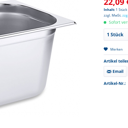
22,09 
Inhalt:
1 Stück
zzgl. MwSt.
zzg
Sofort ver
Merken
Artikel teile
Email
Artikel-Nr.: