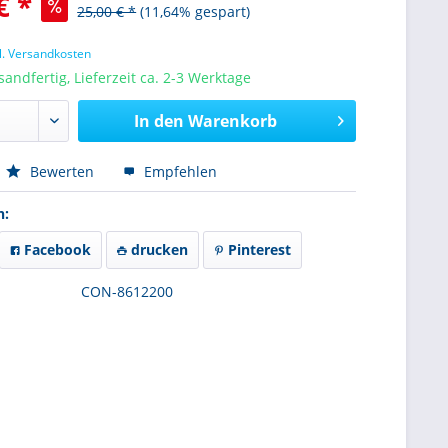
€ *
25,00 € *
(11,64% gespart)
l. Versandkosten
sandfertig, Lieferzeit ca. 2-3 Werktage
In den
Warenkorb
Bewerten
Empfehlen
n:
Facebook
drucken
Pinterest
CON-8612200