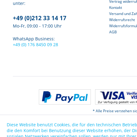
Vertrag widerru
unter:
Kontakt
Versand und Za
+49 (0)212 33 14 17
Widerrufsrecht
Mo-Fr, 09:00 - 17:00 Uhr
Widerrufsformu
AGB
WhatsApp Business:
+49 (0) 176 8450 09 28
* Alle Preise verstehen s
Diese Website benutzt Cookies, die für den technischen Betrieb
die den Komfort bei Benutzung dieser Website erhöhen, der D
sozialen Netzwerken vereinfachen sollen, werden nur mit Ihre