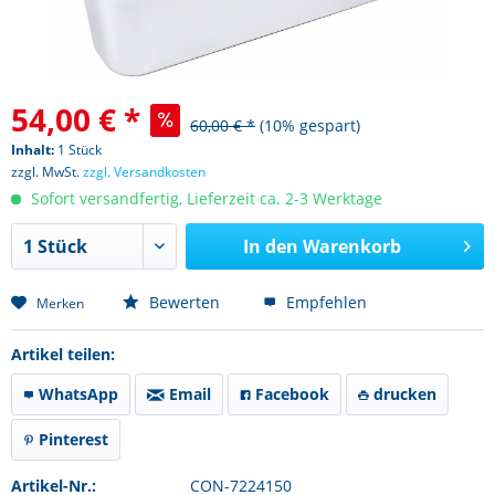
54,00 € *
60,00 € *
(10% gespart)
Inhalt:
1 Stück
zzgl. MwSt.
zzgl. Versandkosten
Sofort versandfertig, Lieferzeit ca. 2-3 Werktage
In den
Warenkorb
Bewerten
Empfehlen
Merken
Artikel teilen:
WhatsApp
Email
Facebook
drucken
Pinterest
Artikel-Nr.:
CON-7224150