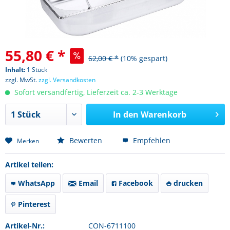
55,80 € *
62,00 € *
(10% gespart)
Inhalt:
1 Stück
zzgl. MwSt.
zzgl. Versandkosten
Sofort versandfertig, Lieferzeit ca. 2-3 Werktage
In den
Warenkorb
Bewerten
Empfehlen
Merken
Artikel teilen:
WhatsApp
Email
Facebook
drucken
Pinterest
Artikel-Nr.:
CON-6711100