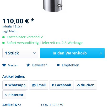
110,00 € *
Inhalt:
1 Stück
zzgl. MwSt.
Kostenloser Versand ✓
Sofort versandfertig, Lieferzeit ca. 2-3 Werktage
In den
Warenkorb
Bewerten
Empfehlen
Merken
Artikel teilen:
WhatsApp
Email
Facebook
drucken
Pinterest
Artikel-Nr.:
CON-1625275