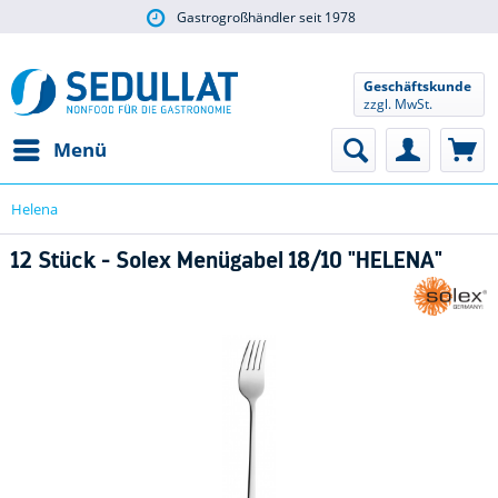
Gastrogroßhändler seit 1978
Geschäftskunde
zzgl. MwSt.
Menü
Helena
12 Stück - Solex Menügabel 18/10 "HELENA"