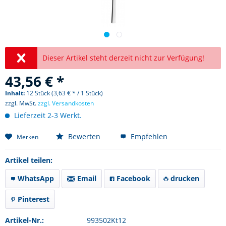
Dieser Artikel steht derzeit nicht zur Verfügung!
43,56 € *
Inhalt:
12 Stück (3,63 € * / 1 Stück)
zzgl. MwSt.
zzgl. Versandkosten
Lieferzeit 2-3 Werkt.
Bewerten
Empfehlen
Merken
Artikel teilen:
WhatsApp
Email
Facebook
drucken
Pinterest
Artikel-Nr.:
993502Kt12