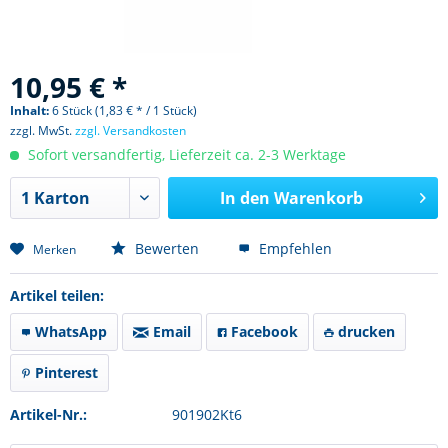
10,95 € *
Inhalt:
6 Stück (1,83 € * / 1 Stück)
zzgl. MwSt.
zzgl. Versandkosten
Sofort versandfertig, Lieferzeit ca. 2-3 Werktage
In den
Warenkorb
Bewerten
Empfehlen
Merken
Artikel teilen:
WhatsApp
Email
Facebook
drucken
Pinterest
Artikel-Nr.:
901902Kt6