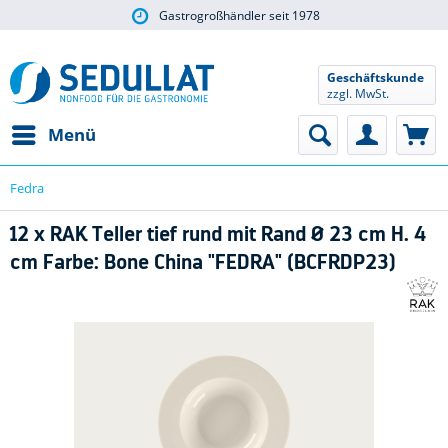
Gastrogroßhändler seit 1978
Geschäftskunde
zzgl. MwSt.
Menü
Fedra
12 x RAK Teller tief rund mit Rand Ø 23 cm H. 4
cm Farbe: Bone China "FEDRA" (BCFRDP23)