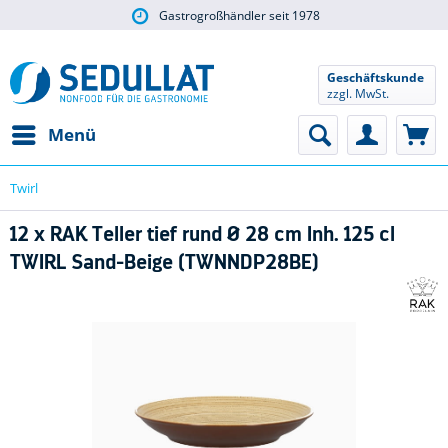
Gastrogroßhändler seit 1978
Geschäftskunde
zzgl. MwSt.
Menü
Twirl
12 x RAK Teller tief rund Ø 28 cm Inh. 125 cl
TWIRL Sand-Beige (TWNNDP28BE)