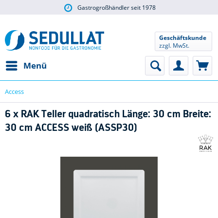
Gastrogroßhändler seit 1978
Geschäftskunde
zzgl. MwSt.
Menü
Access
6 x RAK Teller quadratisch Länge: 30 cm Breite:
30 cm ACCESS weiß (ASSP30)