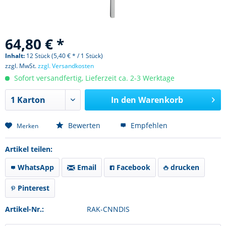
64,80 € *
Inhalt:
12 Stück (5,40 € * / 1 Stück)
zzgl. MwSt.
zzgl. Versandkosten
Sofort versandfertig, Lieferzeit ca. 2-3 Werktage
In den
Warenkorb
Bewerten
Empfehlen
Merken
Artikel teilen:
WhatsApp
Email
Facebook
drucken
Pinterest
Artikel-Nr.:
RAK-CNNDIS