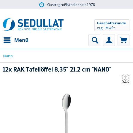
Gastrogroßhändler seit 1978
Geschäftskunde
zzgl. MwSt.
Menü
Nano
12x RAK Tafellöffel 8,35" 21,2 cm "NANO"