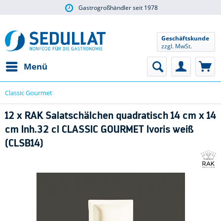
Gastrogroßhändler seit 1978
Geschäftskunde
zzgl. MwSt.
Menü
Classic Gourmet
12 x RAK Salatschälchen quadratisch 14 cm x 14
cm Inh.32 cl CLASSIC GOURMET Ivoris weiß
(CLSB14)