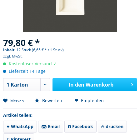
79,80 € *
Inhalt:
12 Stück (6,65 € * / 1 Stück)
zzgl. MwSt.
Kostenloser Versand ✓
Lieferzeit 14 Tage
In den
Warenkorb
Bewerten
Empfehlen
Merken
Artikel teilen:
WhatsApp
Email
Facebook
drucken
Pinterest