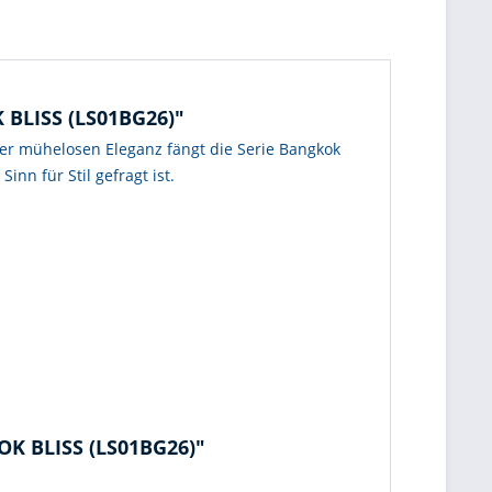
 BLISS (LS01BG26)"
rer mühelosen Eleganz fängt die Serie Bangkok
nn für Stil gefragt ist.
OK BLISS (LS01BG26)"