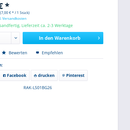
€ *
(7,00 € * / 1 Stück)
l. Versandkosten
sandfertig, Lieferzeit ca. 2-3 Werktage
In den
Warenkorb
Bewerten
Empfehlen
n:
Facebook
drucken
Pinterest
RAK-LS01BG26