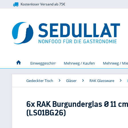
Kostenloser Versand ab 75€
Einweggeschirr
Mehrweg / Kaufen
Mehrweg / Mie
Gedeckter Tisch
Gläser
RAK Glassware
6x RAK Burgunderglas Ø 11 cm
(LS01BG26)