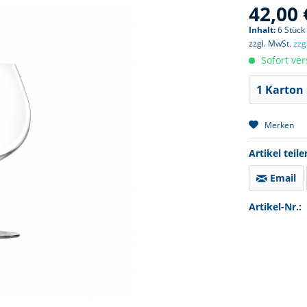
42,00 
Inhalt:
6 Stück 
zzgl. MwSt.
zzg
Sofort ver
Merken
Artikel teile
Email
Artikel-Nr.: