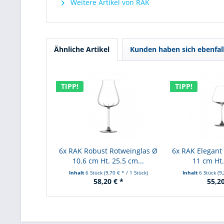
Weitere Artikel von RAK
Ähnliche Artikel
Kunden haben sich ebenfal
TIPP!
TIPP!
6x RAK Robust Rotweinglas Ø
6x RAK Elegant
10.6 cm Ht. 25.5 cm...
11 cm Ht.
Inhalt
6 Stück
(9,70 € * / 1 Stück)
Inhalt
6 Stück
(9
58,20 € *
55,20