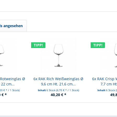
ls angesehen
TIPP!
TIPP!
 Rotweinglas Ø
6x RAK Rich Weißweinglas Ø
6x RAK Crisp 
 22 cm...
9,6 cm Ht. 21,6 cm...
7,7 cm Ht
,20 € * / 1 Stück)
Inhalt
6 Stück
(6,70 € * / 1 Stück)
Inhalt
6 Stück
(
 € *
40,20 € *
49,