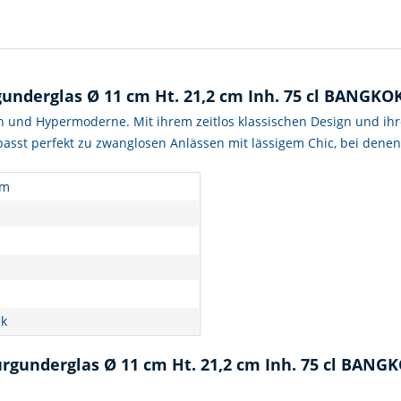
nderglas Ø 11 cm Ht. 21,2 cm Inh. 75 cl BANGKOK
n und Hypermoderne. Mit ihrem zeitlos klassischen Design und ih
passt perfekt zu zwanglosen Anlässen mit lässigem Chic, bei denen Si
cm
ck
rgunderglas Ø 11 cm Ht. 21,2 cm Inh. 75 cl BANGK