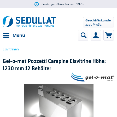
Gastrogroßhändler seit 1978
Geschäftskunde
zzgl. MwSt.
Menü
Eisvitrinen
Gel-o-mat Pozzetti Carapine Eisvitrine Höhe:
1230 mm 12 Behälter