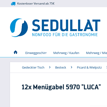
Kostenloser Versand ab 75€
Einweggeschirr
Mehrweg / Kaufen
Mehrweg / Mie
Gedeckter Tisch
Besteck
Picard & Wielpütz
12x Menügabel 5970 "LUCA"