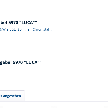
bel 5970 "LUCA""
& Wielpütz Solingen Chromstahl.
gabel 5970 "LUCA""
ls angesehen