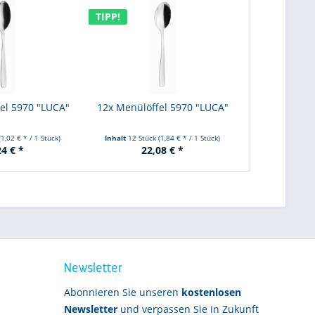
TIPP!
fel 5970 "LUCA"
12x Menülöffel 5970 "LUCA"
(1,02 € * / 1 Stück)
Inhalt
12 Stück
(1,84 € * / 1 Stück)
24 € *
22,08 € *
Newsletter
Abonnieren Sie unseren
kostenlosen
Newsletter
und verpassen Sie in Zukunft