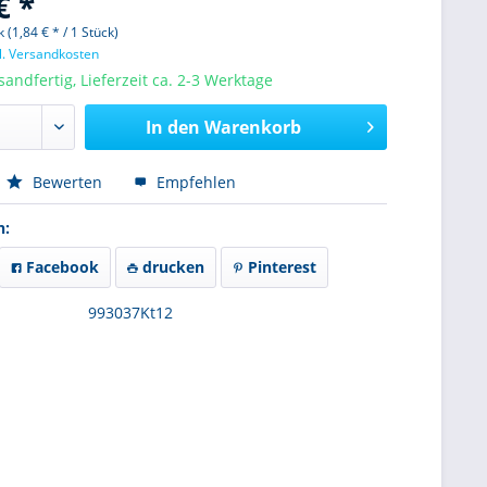
€ *
 (1,84 € * / 1 Stück)
l. Versandkosten
sandfertig, Lieferzeit ca. 2-3 Werktage
In den
Warenkorb
Bewerten
Empfehlen
n:
Facebook
drucken
Pinterest
993037Kt12