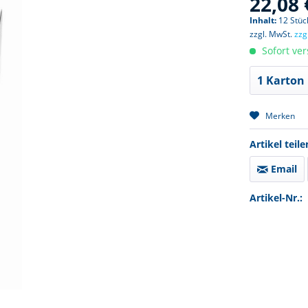
22,08 
Inhalt:
12 Stück
zzgl. MwSt.
zzg
Sofort ver
Merken
Artikel teile
Email
Artikel-Nr.: