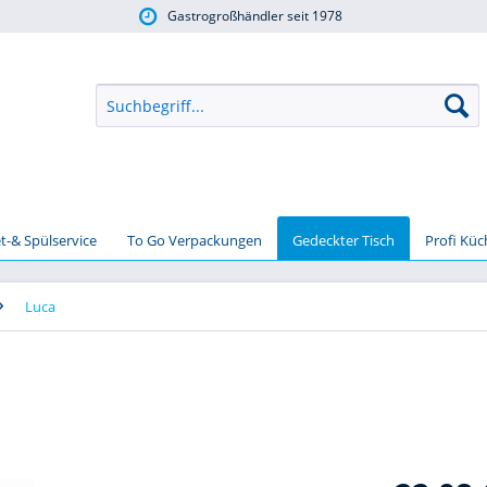
Gastrogroßhändler seit 1978
t-& Spülservice
To Go Verpackungen
Gedeckter Tisch
Profi Kü
Luca