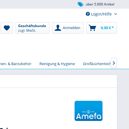
über 5.000 Artikel
Login/Hilfe
Geschäftskunde
Anmelden
0,00 € *
zzgl. MwSt.
chen- & Barzubehör
Reinigung & Hygiene
Großküchentechnik
S
