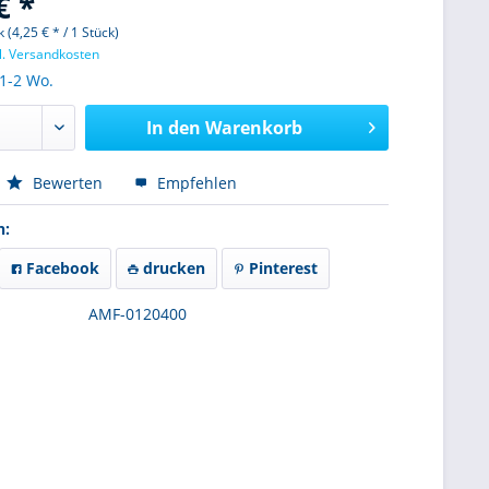
€ *
 (4,25 € * / 1 Stück)
l. Versandkosten
 1-2 Wo.
In den
Warenkorb
Bewerten
Empfehlen
n:
Facebook
drucken
Pinterest
AMF-0120400