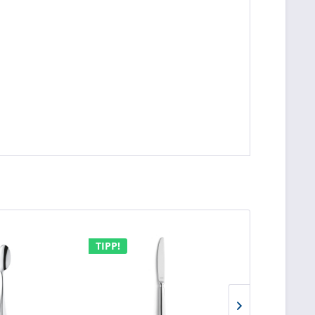
TIPP!
TIPP!