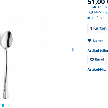
51,00 
Inhalt:
12 Stück
zzgl. MwSt.
zzg
Lieferzeit
Merken
Artikel teile
Email
Artikel-Nr.: