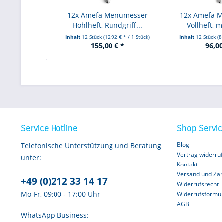
12x Amefa Menümesser
12x Amefa 
Hohlheft, Rundgriff...
Vollheft, m
Inhalt
12 Stück
(12,92 € * / 1 Stück)
Inhalt
12 Stück
(8
155,00 € *
96,00
Service Hotline
Shop Servi
Blog
Telefonische Unterstützung und Beratung
Vertrag widerru
unter:
Kontakt
Versand und Za
+49 (0)212 33 14 17
Widerrufsrecht
Mo-Fr, 09:00 - 17:00 Uhr
Widerrufsformu
AGB
WhatsApp Business: