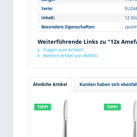
Serie:
ELIZA
Inhalt:
12 St
Besondere Eigenschaften:
spülm
Weiterführende Links zu "12x Amefa
Fragen zum Artikel?
Weitere Artikel von AMEFA
Ähnliche Artikel
Kunden haben sich ebenfal
TIPP!
TIPP!