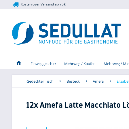
Kostenloser Versand ab 75€
Einweggeschirr
Mehrweg / Kaufen
Mehrweg / Mie
Gedeckter Tisch
Besteck
Amefa
Elizabe
12x Amefa Latte Macchiato Lö