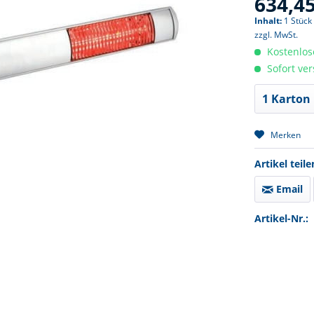
634,45
Inhalt:
1 Stück
zzgl. MwSt.
Kostenlos
Sofort ver
Merken
Artikel teile
Email
Artikel-Nr.: