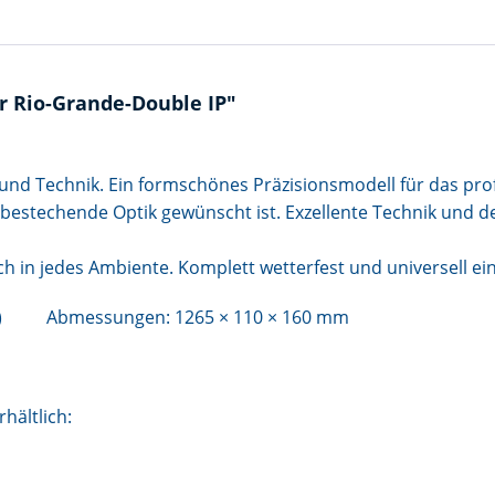
r Rio-Grande-Double IP"
und Technik. Ein formschönes Präzisionsmodell für das pro
bestechende Optik gewünscht ist. Exzellente Technik und d
h in jedes Ambiente. Komplett wetterfest und universell eins
3 kW) Abmessungen: 1265 × 110 × 160 mm
hältlich: