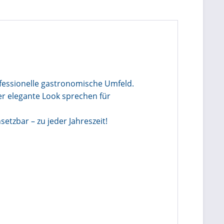
fessionelle gastronomische Umfeld.
er elegante Look sprechen für
etzbar – zu jeder Jahreszeit!