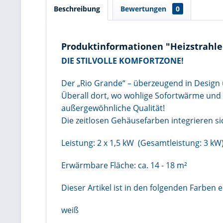
Beschreibung
Bewertungen
0
Produktinformationen "Heizstrahle
DIE STILVOLLE KOMFORTZONE!
Der „Rio Grande“ – überzeugend in Design 
Überall dort, wo wohlige Sofortwärme und 
außergewöhnliche Qualität!
Die zeitlosen Gehäusefarben integrieren sic
Leistung: 2 x 1,5 kW (Gesamtleistung: 
Erwärmbare Fläche: ca. 14 - 18
m²
Dieser Artikel ist in den folgenden Farben er
weiß