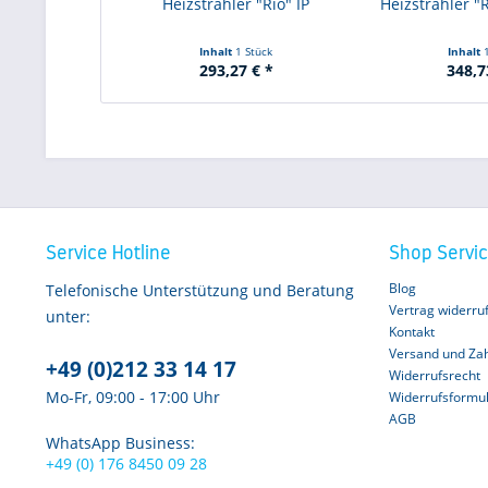
Heizstrahler "Rio" IP
Heizstrahler "
Inhalt
1 Stück
Inhalt
293,27 € *
348,7
Service Hotline
Shop Servi
Blog
Telefonische Unterstützung und Beratung
Vertrag widerru
unter:
Kontakt
Versand und Za
+49 (0)212 33 14 17
Widerrufsrecht
Mo-Fr, 09:00 - 17:00 Uhr
Widerrufsformu
AGB
WhatsApp Business:
+49 (0) 176 8450 09 28