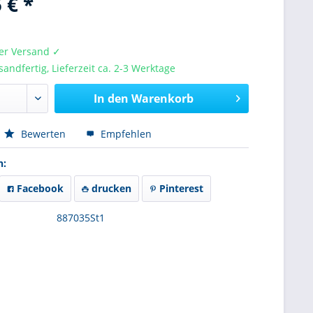
 € *
er Versand ✓
sandfertig, Lieferzeit ca. 2-3 Werktage
In den
Warenkorb
Bewerten
Empfehlen
n:
Facebook
drucken
Pinterest
887035St1