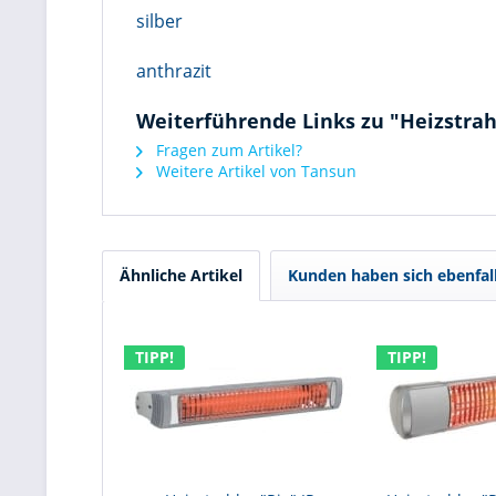
silber
anthrazit
Weiterführende Links zu "Heizstrah
Fragen zum Artikel?
Weitere Artikel von Tansun
Ähnliche Artikel
Kunden haben sich ebenfal
TIPP!
TIPP!