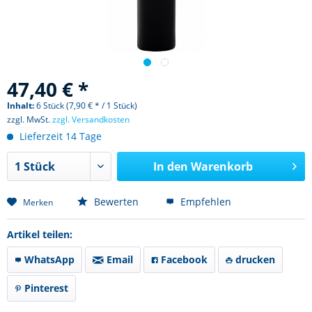
47,40 € *
Inhalt:
6 Stück (7,90 € * / 1 Stück)
zzgl. MwSt.
zzgl. Versandkosten
Lieferzeit 14 Tage
In den
Warenkorb
Bewerten
Empfehlen
Merken
Artikel teilen:
WhatsApp
Email
Facebook
drucken
Pinterest