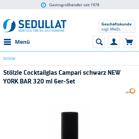
Gastrogroßhändler seit 1978
Geschäftskunde
zzgl. MwSt.
Menü
Stölzle
Stölzle Cocktailglas Campari schwarz NEW
YORK BAR 320 ml 6er-Set