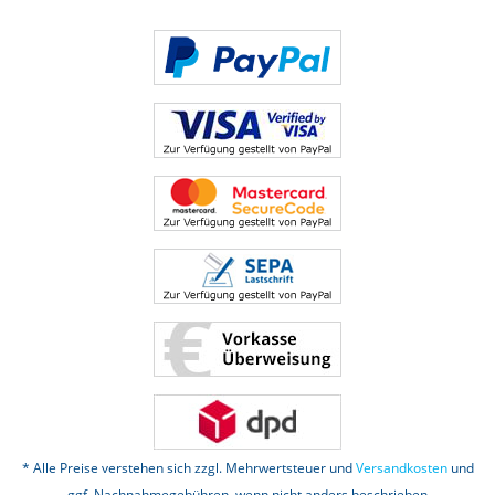
* Alle Preise verstehen sich zzgl. Mehrwertsteuer und
Versandkosten
und
ggf. Nachnahmegebühren, wenn nicht anders beschrieben