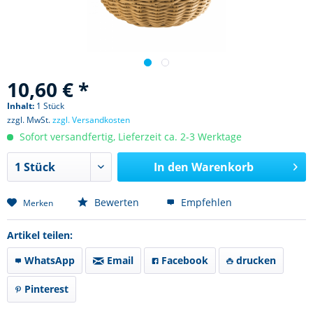
10,60 € *
Inhalt:
1 Stück
zzgl. MwSt.
zzgl. Versandkosten
Sofort versandfertig, Lieferzeit ca. 2-3 Werktage
In den
Warenkorb
Bewerten
Empfehlen
Merken
Artikel teilen:
WhatsApp
Email
Facebook
drucken
Pinterest