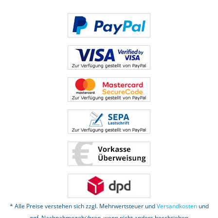
* Alle Preise verstehen sich zzgl. Mehrwertsteuer und
Versandkosten
und
ggf. Nachnahmegebühren, wenn nicht anders beschrieben