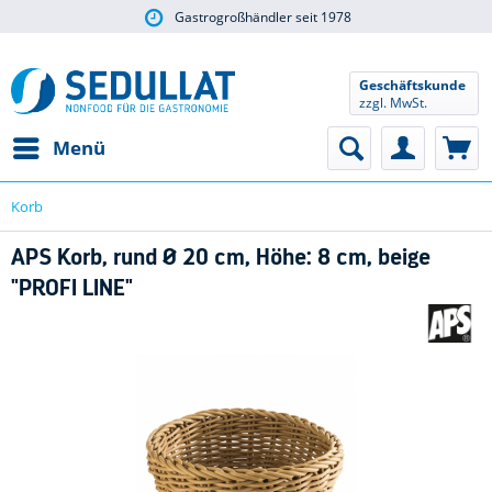
Gastrogroßhändler seit 1978
Geschäftskunde
zzgl. MwSt.
Menü
Korb
APS Korb, rund Ø 20 cm, Höhe: 8 cm, beige
"PROFI LINE"