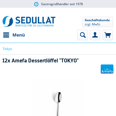
Gastrogroßhändler seit 1978
Geschäftskunde
zzgl. MwSt.
Menü
Tokyo
12x Amefa Dessertlöffel "TOKYO"