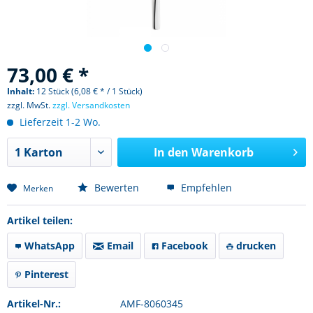
73,00 € *
Inhalt:
12 Stück (6,08 € * / 1 Stück)
zzgl. MwSt.
zzgl. Versandkosten
Lieferzeit 1-2 Wo.
In den
Warenkorb
Bewerten
Empfehlen
Merken
Artikel teilen:
WhatsApp
Email
Facebook
drucken
Pinterest
Artikel-Nr.:
AMF-8060345