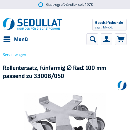
Gastrogroßhändler seit 1978
Geschäftskunde
zzgl. MwSt.
Menü
Servierwagen
Rolluntersatz, fünfarmig ∅ Rad: 100 mm
passend zu 33008/050