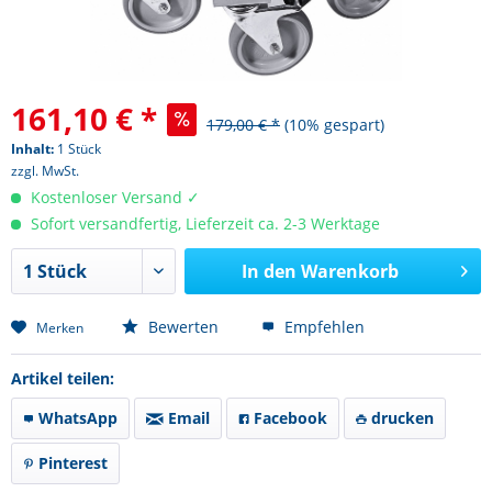
161,10 € *
179,00 € *
(10% gespart)
Inhalt:
1 Stück
zzgl. MwSt.
Kostenloser Versand ✓
Sofort versandfertig, Lieferzeit ca. 2-3 Werktage
In den
Warenkorb
Bewerten
Empfehlen
Merken
Artikel teilen:
WhatsApp
Email
Facebook
drucken
Pinterest