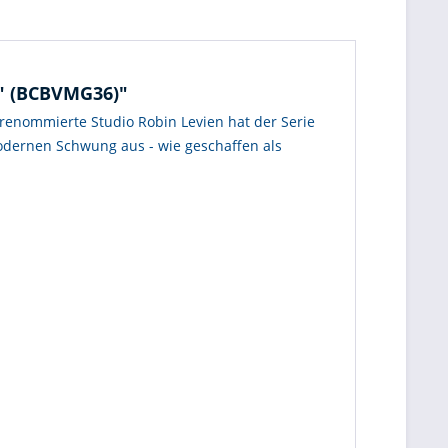
A" (BCBVMG36)"
l renommierte Studio Robin Levien hat der Serie
 modernen Schwung aus - wie geschaffen als