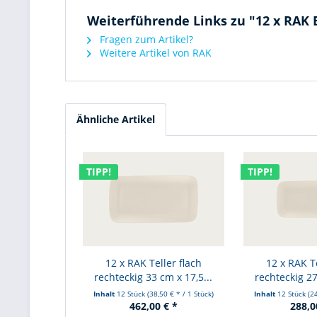
Weiterführende Links zu "12 x RAK 
Fragen zum Artikel?
Weitere Artikel von RAK
Ähnliche Artikel
TIPP!
TIPP!
12 x RAK Teller flach
12 x RAK Te
rechteckig 33 cm x 17,5...
rechteckig 27
Inhalt
12 Stück
(38,50 € * / 1 Stück)
Inhalt
12 Stück
(2
462,00 € *
288,0