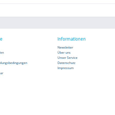
ce
Informationen
Newsletter
fen
Über uns
Unser Service
hlungsbedingungen
Datenschutz
Impressum
lar