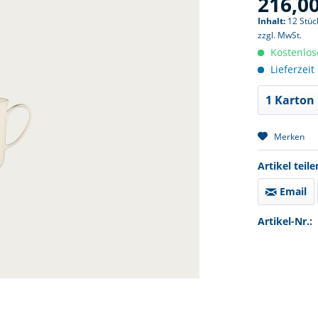
216,00
Inhalt:
12 Stück
zzgl. MwSt.
Kostenlos
Lieferzeit
Merken
Artikel teile
Email
Artikel-Nr.: