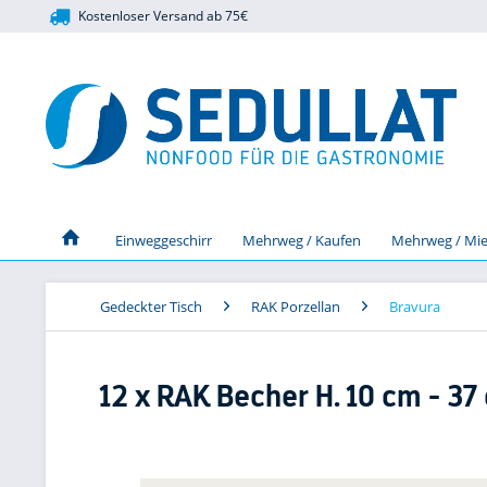
Kostenloser Versand ab 75€
Einweggeschirr
Mehrweg / Kaufen
Mehrweg / Mie
Gedeckter Tisch
RAK Porzellan
Bravura
12 x RAK Becher H. 10 cm - 3